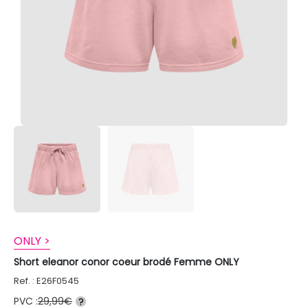
ONLY >
Short eleanor conor coeur brodé Femme ONLY
Ref. : E26F0545
PVC :
29,99€
?