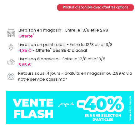
Produit disponible avec d'autres options
Livraison en magasin
Entre le 13/8 et le 21/8
*
Offerte
Livraison en point relais
Entre le 12/8 et le 13/8
*
4,85 €
Offerte
dès 85 € d'achat
Livraison à domicile
Entre le 12/8 et le 13/8
5,65 €
Retours sous 14 jours - Gratuits en magasin ou 2,99 € via
notre service colissimo*