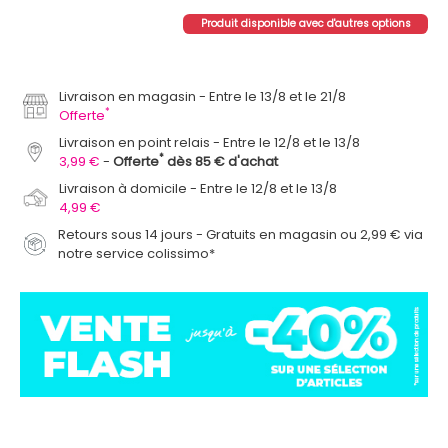
Produit disponible avec d'autres options
Livraison en magasin
Entre le 13/8 et le 21/8
*
Offerte
Livraison en point relais
Entre le 12/8 et le 13/8
*
3,99 €
Offerte
dès 85 € d'achat
Livraison à domicile
Entre le 12/8 et le 13/8
4,99 €
Retours sous 14 jours - Gratuits en magasin ou 2,99 € via
notre service colissimo*