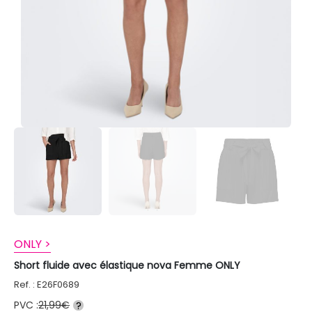
ONLY >
Short fluide avec élastique nova Femme ONLY
Ref. : E26F0689
PVC :
21,99€
?