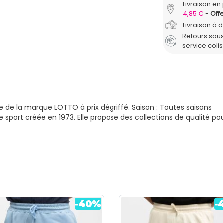
Livraison en 
4,85 €
Offe
Livraison à 
Retours sous
service coli
 de la marque LOTTO à prix dégriffé.
Saison : Toutes saisons
e sport créée en 1973. Elle propose des collections de qualit