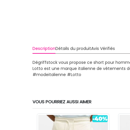
Description
Détails du produit
Avis Vérifiés
Dégriffstock vous propose ce short pour homme
Lotto est une marque italienne de vêtements d
#modeitalienne #Lotto
VOUS POURRIEZ AUSSI AIMER