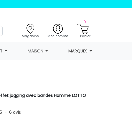
0
Magasins
Mon compte
Panier
NT
MAISON
MARQUES
effet jogging avec bandes Homme LOTTO
5
-
6
avis