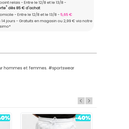
point relais
Entre le 12/8 et le 13/8
*
rte
dès 85 € d'achat
domicile
Entre le 12/8 et le 13/8
5,65 €
 14 jours - Gratuits en magasin ou 2,99 € via notre
ssimo*
é pour hommes et femmes. #sportswear