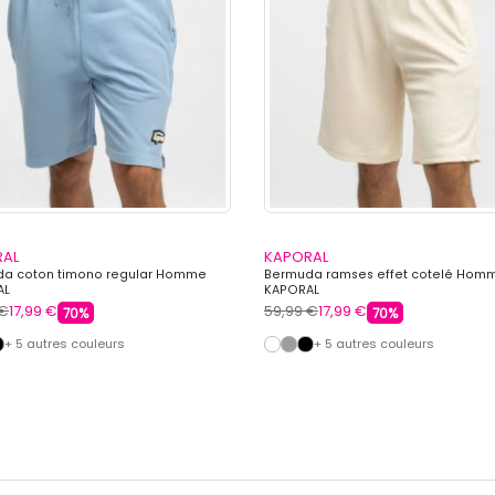
RAL
KAPORAL
a coton timono regular Homme
Bermuda ramses effet cotelé Hom
AL
KAPORAL
 €
17,99 €
59,99 €
17,99 €
70%
70%
+ 5 autres couleurs
+ 5 autres couleurs