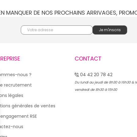
IEN MANQUER DE NOS PROCHAINS ARRIVAGES, PROM
TREPRISE
CONTACT
sommes-nous ?
04 42 20 78 42
Du lundi au jeudi de 8h30 à 16h30 & l
e recrutement
vendredi de 8h30 à 15h30
ons légales
tions générales de ventes
 engagement RSE
actez-nous
ins