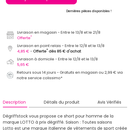
Dernières pièces disponibles !
Livraison en magasin
Entre le 13/8 et le 21/8
*
Offerte
Livraison en point relais
Entre le 12/8 et le 13/8
*
4,85 €
Offerte
dès 85 € d'achat
Livraison à domicile
Entre le 12/8 et le 13/8
5,65 €
Retours sous 14 jours - Gratuits en magasin ou 2,99 € via
notre service colissimo*
Description
Détails du produit
Avis Vérifiés
Dégriffstock vous propose ce short pour homme de la
marque LOTTO à prix dégriffé.
Saison : Toutes saisons
Lotto est une marque italienne de vêtements de sport créée