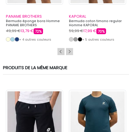
PANAME BROTHERS
KAPORAL
Bermuda éponge bora Homme
Bermuda coton timono regular
PANAME BROTHERS
Homme KAPORAL
49,99 €
13,79 €
59,99 €
17,99 €
72%
70%
+ 4 autres couleurs
+ 5 autres couleurs
PRODUITS DE LA MÊME MARQUE