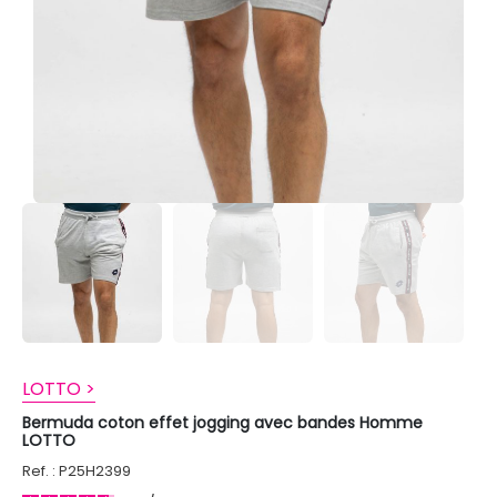
LOTTO >
Bermuda coton effet jogging avec bandes Homme
LOTTO
Ref. : P25H2399