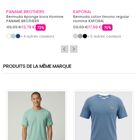
PANAME BROTHERS
KAPORAL
Bermuda éponge bora Homme
Bermuda coton timono regular
PANAME BROTHERS
Homme KAPORAL
49,99 €
13,79 €
59,99 €
17,99 €
72%
70%
+ 4 autres couleurs
+ 5 autres couleurs
PRODUITS DE LA MÊME MARQUE