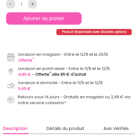
-
+
Ajouter au panier
Produit disponible avec d'autres options
Livraison en magasin
Entre le 12/8 et le 20/8
*
Offerte
Livraison en point relais
Entre le 11/8 et le 12/8
*
4,85 €
Offerte
dès 85 € d'achat
Livraison à domicile
Entre le 11/8 et le 12/8
5,65 €
Retours sous 14 jours - Gratuits en magasin ou 2,99 € via
notre service colissimo*
Description
Détails du produit
Avis Vérifiés