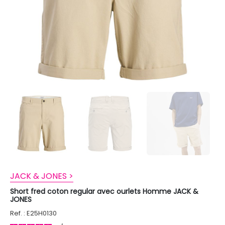
JACK & JONES >
Short fred coton regular avec ourlets Homme JACK &
JONES
Ref. : E25H0130