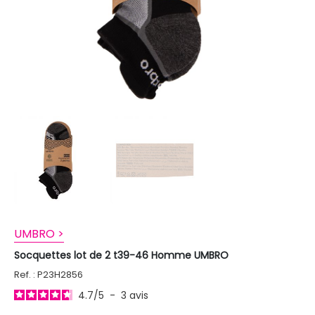
UMBRO >
Socquettes lot de 2 t39-46 Homme UMBRO
Ref. : P23H2856
4.7
/
5
-
3
avis