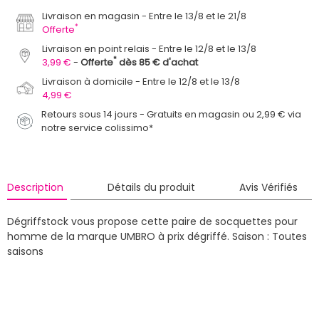
Livraison en magasin
Entre le 13/8 et le 21/8
*
Offerte
Livraison en point relais
Entre le 12/8 et le 13/8
*
3,99 €
Offerte
dès 85 € d'achat
Livraison à domicile
Entre le 12/8 et le 13/8
4,99 €
Retours sous 14 jours - Gratuits en magasin ou 2,99 € via
notre service colissimo*
Description
Détails du produit
Avis Vérifiés
Dégriffstock vous propose cette paire de socquettes pour
homme de la marque UMBRO à prix dégriffé.
Saison : Toutes
saisons