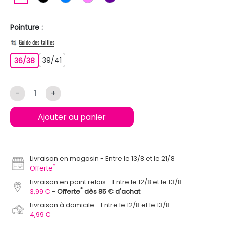
Pointure :
Guide des tailles
39/41
36/38
39/41
36/38
-
+
Ajouter au panier
Livraison en magasin
Entre le 13/8 et le 21/8
*
Offerte
Livraison en point relais
Entre le 12/8 et le 13/8
*
3,99 €
Offerte
dès 85 € d'achat
Livraison à domicile
Entre le 12/8 et le 13/8
4,99 €