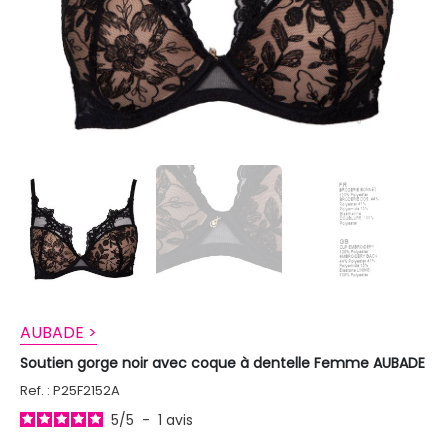
AUBADE >
Soutien gorge noir avec coque à dentelle Femme AUBADE
Ref. : P25F2152A
5
/
5
-
1
avis