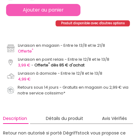
Ajouter au panier
Produit disponible avec d'autres options
Livraison en magasin
Entre le 13/8 et le 21/8
*
Offerte
Livraison en point relais
Entre le 12/8 et le 13/8
*
3,99 €
Offerte
dès 85 € d'achat
Livraison à domicile
Entre le 12/8 et le 13/8
4,99 €
Retours sous 14 jours - Gratuits en magasin ou 2,99 € via
notre service colissimo*
Description
Détails du produit
Avis Vérifiés
Retour non autorisé si porté
Dégriffstock vous propose ce