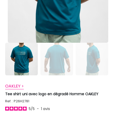
OAKLEY >
Tee shirt uni avec logo en dégradé Homme OAKLEY
Ref. : P26H2781
5
/
5
-
1
avis