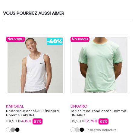
VOUS POURRIEZ AUSSI AIMER
Nouveau
Nouveau
KAPORAL
UNGARO
Debardeur enric/4503/kaporal
Tee shirt col rond coton Homme
Homme KAPORAL
UNGARO
34,90 €
4,19 €
39,90 €
12,79 €
87%
67%
+ 7 autres couleurs