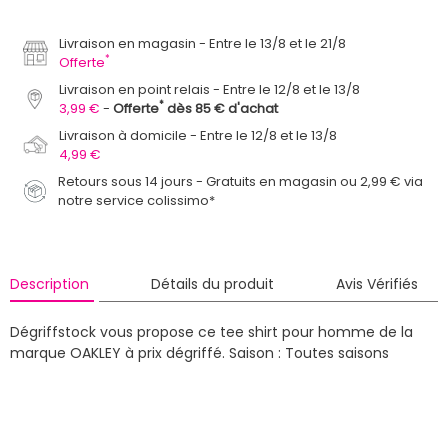
Livraison en magasin
Entre le 13/8 et le 21/8
*
Offerte
Livraison en point relais
Entre le 12/8 et le 13/8
*
3,99 €
Offerte
dès 85 € d'achat
Livraison à domicile
Entre le 12/8 et le 13/8
4,99 €
Retours sous 14 jours - Gratuits en magasin ou 2,99 € via
notre service colissimo*
Description
Détails du produit
Avis Vérifiés
Dégriffstock vous propose ce tee shirt pour homme de la
marque OAKLEY à prix dégriffé.
Saison : Toutes saisons