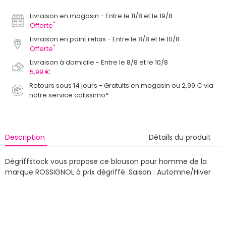
Livraison en magasin
Entre le 11/8 et le 19/8
*
Offerte
Livraison en point relais
Entre le 8/8 et le 10/8
*
Offerte
Livraison à domicile
Entre le 8/8 et le 10/8
5,99 €
Retours sous 14 jours - Gratuits en magasin ou 2,99 € via
notre service colissimo*
Description
Détails du produit
Dégriffstock vous propose ce blouson pour homme de la
marque ROSSIGNOL à prix dégriffé.
Saison : Automne/Hiver