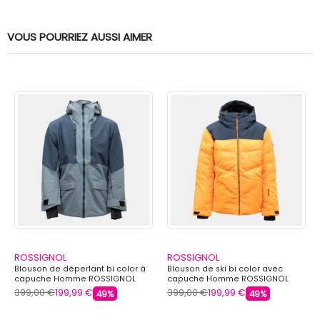
VOUS POURRIEZ AUSSI AIMER
ROSSIGNOL
ROSSIGNOL
Blouson de déperlant bi color à
Blouson de ski bi color avec
capuche Homme ROSSIGNOL
capuche Homme ROSSIGNOL
399,00 €
199,99 €
399,00 €
199,99 €
49%
49%