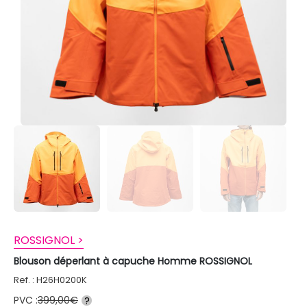
ROSSIGNOL >
Blouson déperlant à capuche Homme ROSSIGNOL
Ref. : H26H0200K
PVC :
399,00€
?