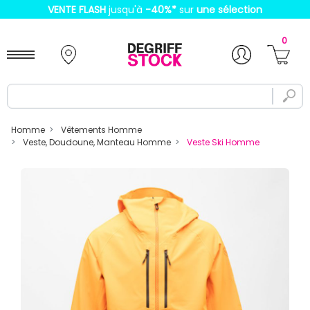
VENTE FLASH
jusqu'à
-40%
*
sur
une sélection
0
Homme
Vêtements Homme
Veste, Doudoune, Manteau Homme
Veste Ski Homme