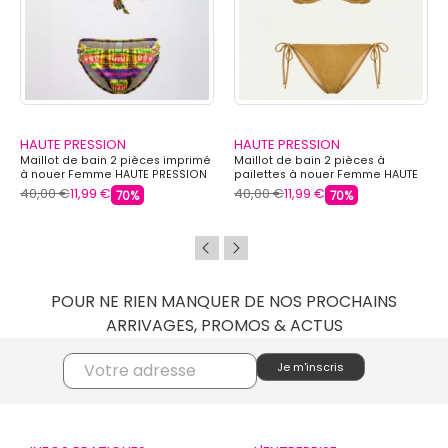
HAUTE PRESSION
HAUTE PRESSION
Maillot de bain 2 pièces imprimé
Maillot de bain 2 pièces à
à nouer Femme HAUTE PRESSION
pailettes à nouer Femme HAUTE
PRESSION
40,00 €
11,99 €
40,00 €
11,99 €
70%
70%
POUR NE RIEN MANQUER DE NOS PROCHAINS
ARRIVAGES, PROMOS & ACTUS