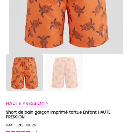
HAUTE PRESSION >
Short de bain garçon imprimé tortue Enfant HAUTE
PRESSION
Ref. : E26E0062B