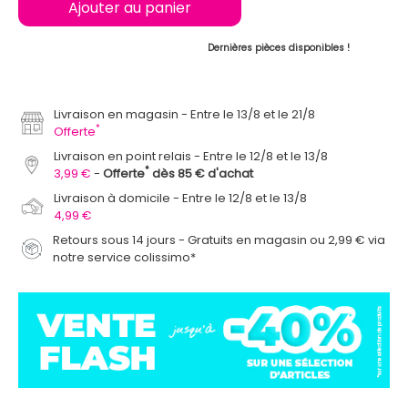
Ajouter au panier
Dernières pièces disponibles !
Livraison en magasin
Entre le 13/8 et le 21/8
*
Offerte
Livraison en point relais
Entre le 12/8 et le 13/8
*
3,99 €
Offerte
dès 85 € d'achat
Livraison à domicile
Entre le 12/8 et le 13/8
4,99 €
Retours sous 14 jours - Gratuits en magasin ou 2,99 € via
notre service colissimo*