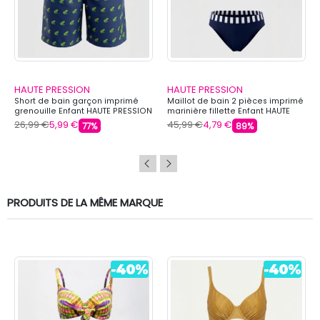
HAUTE PRESSION
HAUTE PRESSION
Short de bain garçon imprimé
Maillot de bain 2 pièces imprimé
grenouille Enfant HAUTE PRESSION
marinière fillette Enfant HAUTE
PRESSION
26,99 €
5,99 €
45,99 €
4,79 €
77%
89%
PRODUITS DE LA MÊME MARQUE