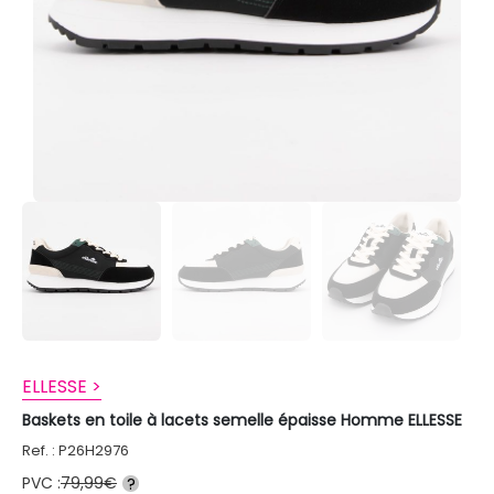
ELLESSE >
Baskets en toile à lacets semelle épaisse Homme ELLESSE
Ref. : P26H2976
PVC :
79,99€
?