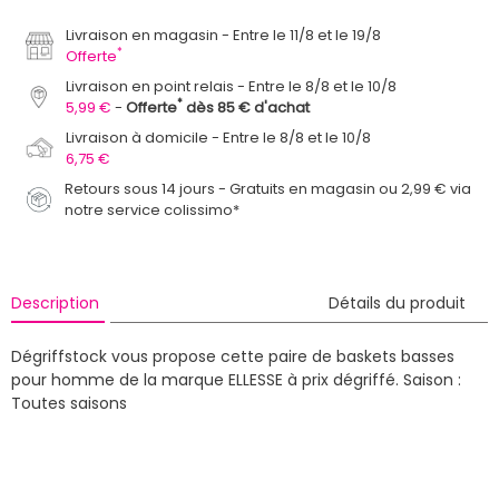
Livraison en magasin
Entre le 11/8 et le 19/8
*
Offerte
Livraison en point relais
Entre le 8/8 et le 10/8
*
5,99 €
Offerte
dès 85 € d'achat
Livraison à domicile
Entre le 8/8 et le 10/8
6,75 €
Retours sous 14 jours - Gratuits en magasin ou 2,99 € via
notre service colissimo*
Description
Détails du produit
Dégriffstock vous propose cette paire de baskets basses
pour homme de la marque ELLESSE à prix dégriffé.
Saison :
Toutes saisons