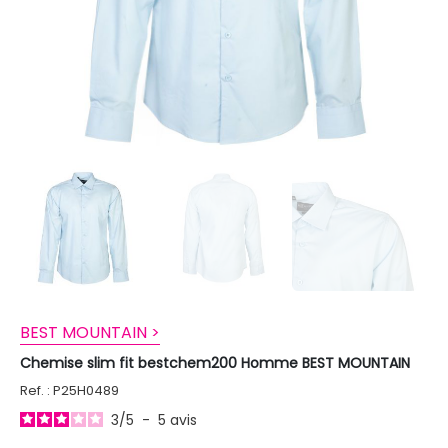
BEST MOUNTAIN >
Chemise slim fit bestchem200 Homme BEST MOUNTAIN
Ref. : P25H0489
3
/
5
-
5
avis