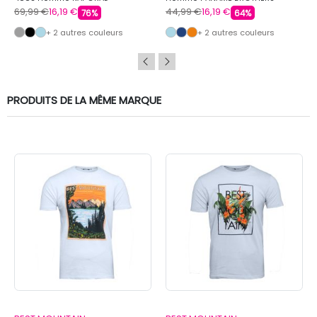
69,99 €
16,19 €
44,99 €
16,19 €
76%
64%
+ 2 autres couleurs
+ 2 autres couleurs
PRODUITS DE LA MÊME MARQUE