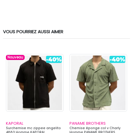
VOUS POURRIEZ AUSSI AIMER
Nouveau
KAPORAL
PANAME BROTHERS
Surchemise mc zippee angelito
Chemise éponge col v Charly
4883 Homme KAPORAL
Homme PANAME BROTHERS