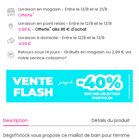
Livraison en magasin
Entre le 13/8 et le 21/8
*
Offerte
Livraison en point relais
Entre le 12/8 et le 13/8
*
3,99 €
Offerte
dès 85 € d'achat
Livraison à domicile
Entre le 12/8 et le 13/8
4,99 €
Retours sous 14 jours - Gratuits en magasin ou 2,99 € via
notre service colissimo*
Description
Détails du produit
Dégriffstock vous propose ce maillot de bain pour femme