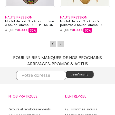
HAUTE PRESSION
HAUTE PRESSION
Maillot de bain 2 pièces imprimé
Maillot de bain 2 pièces à
à nouer Femme HAUTE PRESSION
pailettes à nouer Femme HAUTE
PRESSION
40,00 €
11,99 €
40,00 €
11,99 €
70%
70%
POUR NE RIEN MANQUER DE NOS PROCHAINS
ARRIVAGES, PROMOS & ACTUS
INFOS PRATIQUES
L'ENTREPRISE
Retours et remboursements
Qui sommes-nous ?