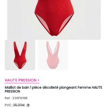
HAUTE PRESSION >
Maillot de bain 1 pièce décolleté plongeant Femme HAUTE
PRESSION
Ref. : E26F1019B
PVC :
35,99€
?