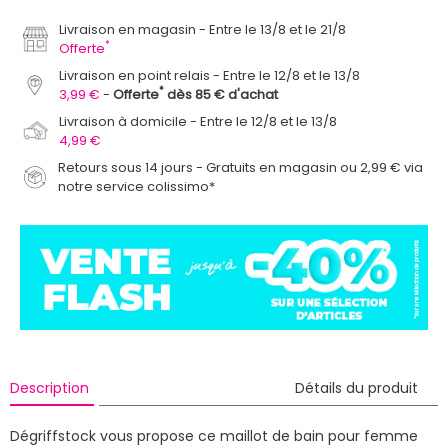
Livraison en magasin
Entre le 13/8 et le 21/8
*
Offerte
Livraison en point relais
Entre le 12/8 et le 13/8
*
3,99 €
Offerte
dès 85 € d'achat
Livraison à domicile
Entre le 12/8 et le 13/8
4,99 €
Retours sous 14 jours - Gratuits en magasin ou 2,99 € via
notre service colissimo*
Description
Détails du produit
Dégriffstock vous propose ce maillot de bain pour femme