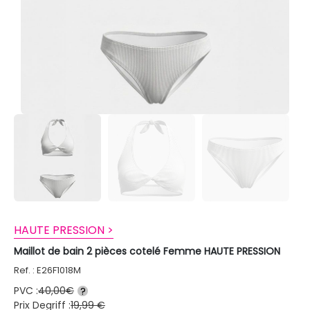
HAUTE PRESSION >
Maillot de bain 2 pièces cotelé Femme HAUTE PRESSION
Ref. : E26F1018M
PVC :
40,00€
?
Prix Degriff :
19,99 €