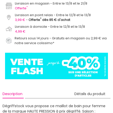
Livraison en magasin
Entre le 13/8 et le 21/8
*
Offerte
Livraison en point relais
Entre le 12/8 et le 13/8
*
3,99 €
Offerte
dès 85 € d'achat
Livraison à domicile
Entre le 12/8 et le 13/8
4,99 €
Retours sous 14 jours - Gratuits en magasin ou 2,99 € via
notre service colissimo*
Description
Détails du produit
Dégriffstock vous propose ce maillot de bain pour femme
de la marque HAUTE PRESSION à prix dégriffé.
Saison :