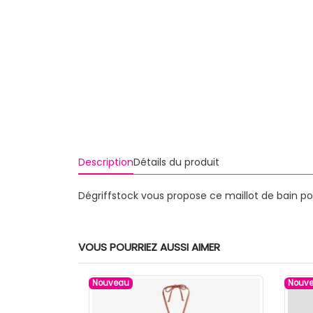
Description
Détails du produit
Dégriffstock vous propose ce maillot de bain p
VOUS POURRIEZ AUSSI AIMER
Nouveau
Nouv