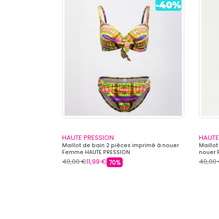
HAUTE PRESSION
HAUTE
es à imprimé
Maillot de bain 2 pièces imprimé à nouer
Maillot
Femme HAUTE
Femme HAUTE PRESSION
nouer 
40,00 €
11,99 €
40,00
70%