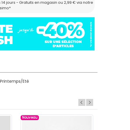
 14 jours - Gratuits en magasin ou 2,99 € via notre
ssimo*
 Printemps/Eté
Nouveau
Nouveau