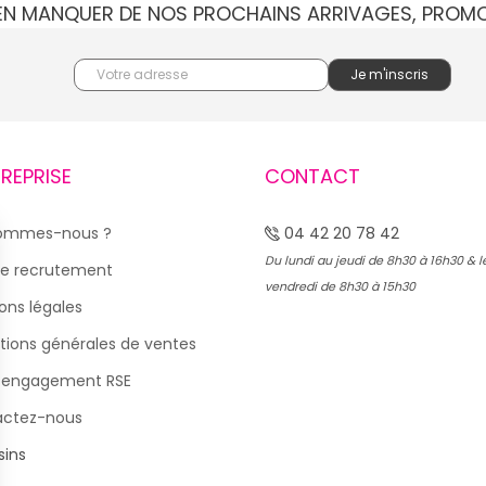
IEN MANQUER DE NOS PROCHAINS ARRIVAGES, PROM
TREPRISE
CONTACT
sommes-nous ?
04 42 20 78 42
Du lundi au jeudi de 8h30 à 16h30 & l
e recrutement
vendredi de 8h30 à 15h30
ons légales
tions générales de ventes
 engagement RSE
actez-nous
ins