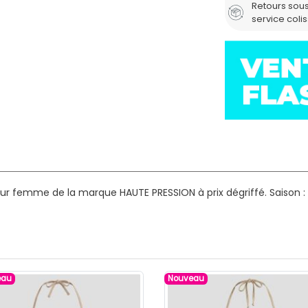
Retours sous
service coli
our femme de la marque HAUTE PRESSION à prix dégriffé.
Saison :
eau
Nouveau