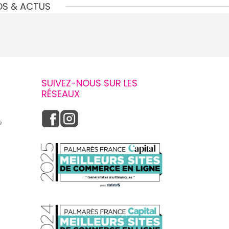
OS & ACTUS
SUIVEZ-NOUS SUR LES
RÉSEAUX
e