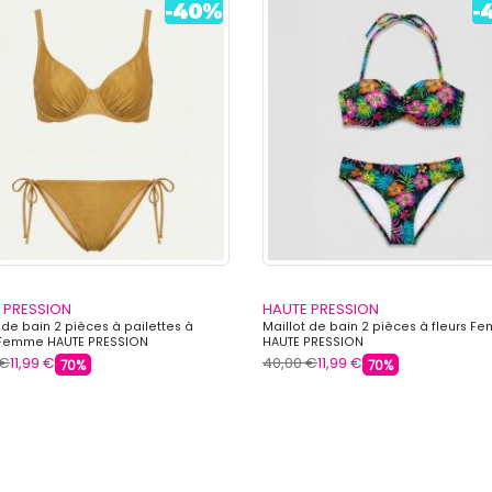
 PRESSION
HAUTE PRESSION
 de bain 2 pièces à pailettes à
Maillot de bain 2 pièces à fleurs 
Femme HAUTE PRESSION
HAUTE PRESSION
 €
11,99 €
40,00 €
11,99 €
70%
70%