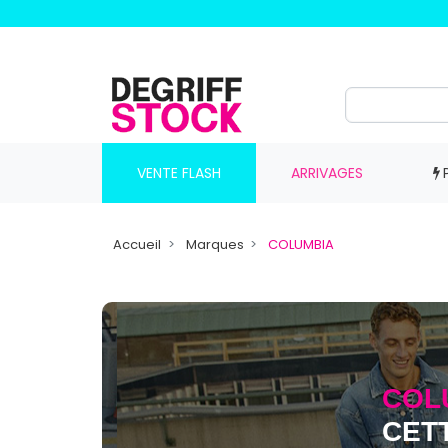
VENTE FLASH
ARRIVAGES
Accueil
Marques
COLUMBIA
COL
CET