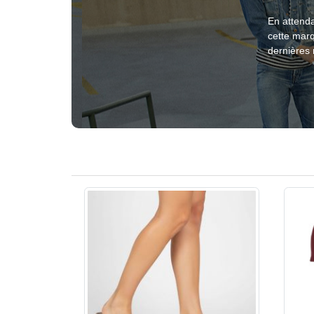
En attenda
cette mar
dernières