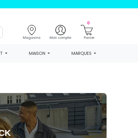
0
Magasins
Mon compte
Panier
NT
MAISON
MARQUES
OCK