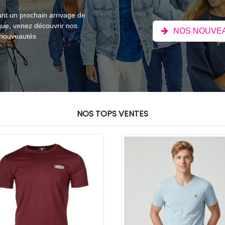
nt un prochain arrivage de
que, venez découvrir nos
NOS NOUVE
 nouveautés
NOS TOPS VENTES