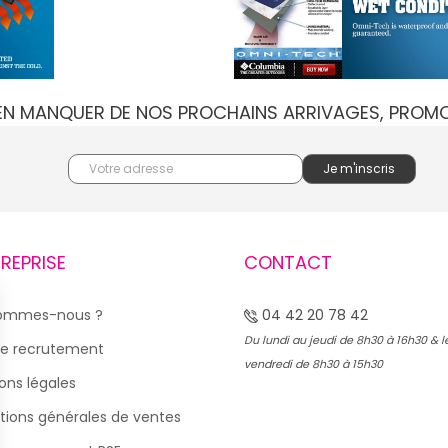
IEN MANQUER DE NOS PROCHAINS ARRIVAGES, PROM
TREPRISE
CONTACT
sommes-nous ?
04 42 20 78 42
Du lundi au jeudi de 8h30 à 16h30 & l
e recrutement
vendredi de 8h30 à 15h30
ons légales
tions générales de ventes