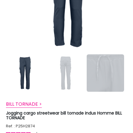
BILL TORNADE >
Jogging cargo streetwear bill tornade indus Homme BILL
TORNADE
Ref. : P25H2874