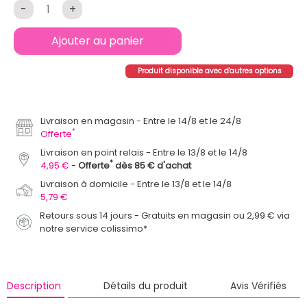
-
+
Ajouter au panier
Produit disponible avec d'autres options
Livraison en magasin
Entre le 14/8 et le 24/8
*
Offerte
Livraison en point relais
Entre le 13/8 et le 14/8
*
4,95 €
Offerte
dès 85 € d'achat
Livraison à domicile
Entre le 13/8 et le 14/8
5,79 €
Retours sous 14 jours - Gratuits en magasin ou 2,99 € via
notre service colissimo*
Description
Détails du produit
Avis Vérifiés