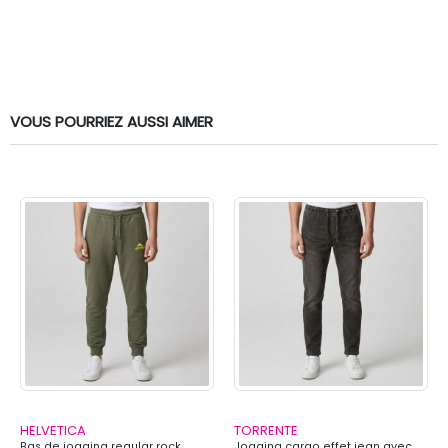
VOUS POURRIEZ AUSSI AIMER
HELVETICA
TORRENTE
Bas de jogging regular rock
Jogging cargo effet jean avec