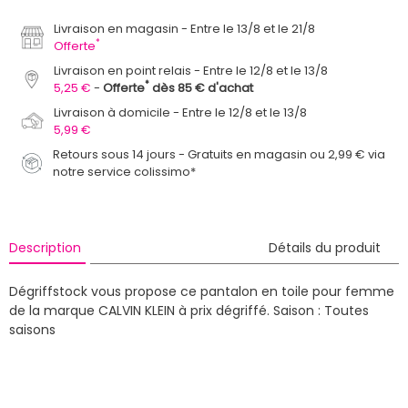
Livraison en magasin
Entre le 13/8 et le 21/8
*
Offerte
Livraison en point relais
Entre le 12/8 et le 13/8
*
5,25 €
Offerte
dès 85 € d'achat
Livraison à domicile
Entre le 12/8 et le 13/8
5,99 €
Retours sous 14 jours - Gratuits en magasin ou 2,99 € via
notre service colissimo*
Description
Détails du produit
Dégriffstock vous propose ce pantalon en toile pour femme
de la marque CALVIN KLEIN à prix dégriffé.
Saison : Toutes
saisons