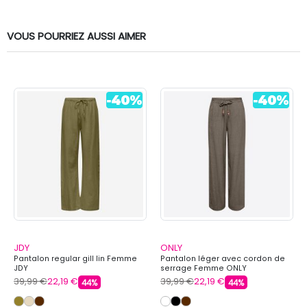
VOUS POURRIEZ AUSSI AIMER
JDY
ONLY
Pantalon regular gill lin Femme
Pantalon léger avec cordon de
JDY
serrage Femme ONLY
39,99 €
22,19 €
39,99 €
22,19 €
44%
44%