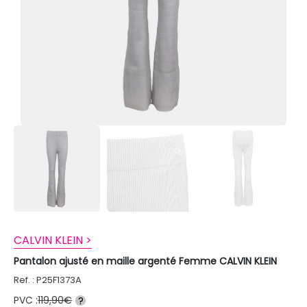
CALVIN KLEIN >
Pantalon ajusté en maille argenté Femme CALVIN KLEIN
Ref. : P25F1373A
PVC :
119,90€
?