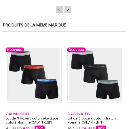
PRODUITS DE LA MÊME MARQUE
Nouveau
Nouveau
CALVIN KLEIN
CALVIN KLEIN
Lot de 3 boxers coton élastique
Lot de 3 boxers coton stretch
coloré Homme CALVIN KLEIN
Homme CALVIN KLEIN
49,99 €
24,99 €
49,99 €
24,99 €
50%
50%