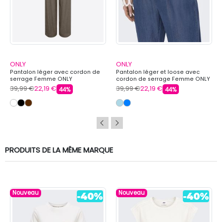
ONLY
ONLY
Pantalon léger avec cordon de
Pantalon léger et loose avec
serrage Femme ONLY
cordon de serrage Femme ONLY
39,99 €
22,19 €
39,99 €
22,19 €
44%
44%
PRODUITS DE LA MÊME MARQUE
Nouveau
Nouveau