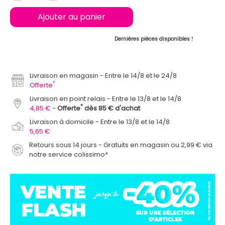
Ajouter au panier
Dernières pièces disponibles !
Livraison en magasin
Entre le 14/8 et le 24/8
*
Offerte
Livraison en point relais
Entre le 13/8 et le 14/8
*
4,85 €
Offerte
dès 85 € d'achat
Livraison à domicile
Entre le 13/8 et le 14/8
5,65 €
Retours sous 14 jours - Gratuits en magasin ou 2,99 € via
notre service colissimo*