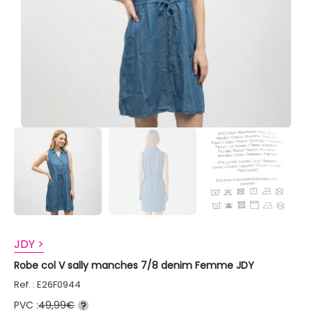
JDY >
Robe col V sally manches 7/8 denim Femme JDY
Ref. : E26F0944
PVC :
49,99€
?