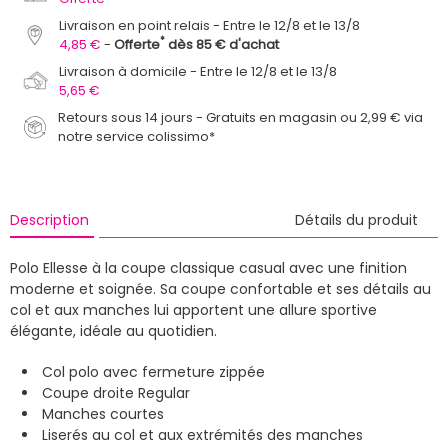
Livraison en point relais
Entre le 12/8 et le 13/8
*
4,85 €
Offerte
dès 85 € d'achat
Livraison à domicile
Entre le 12/8 et le 13/8
5,65 €
Retours sous 14 jours - Gratuits en magasin ou 2,99 € via
notre service colissimo*
Description
Détails du produit
Polo Ellesse à la coupe classique casual avec une finition
moderne et soignée. Sa coupe confortable et ses détails au
col et aux manches lui apportent une allure sportive
élégante, idéale au quotidien.
Col polo avec fermeture zippée
Coupe droite Regular
Manches courtes
Liserés au col et aux extrémités des manches