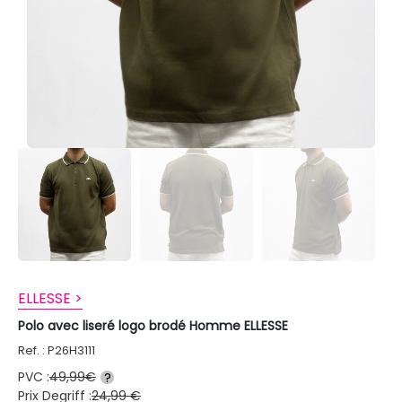
ELLESSE >
Polo avec liseré logo brodé Homme ELLESSE
Ref. : P26H3111
PVC :
49,99€
?
Prix Degriff :
24,99 €