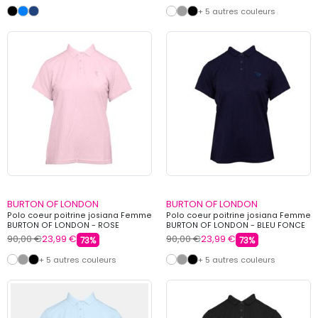
+ 5 autres couleurs
BURTON OF LONDON
BURTON OF LONDON
Polo coeur poitrine josiana Femme
Polo coeur poitrine josiana Femme
BURTON OF LONDON - ROSE
BURTON OF LONDON - BLEU FONCE
90,00 €
23,99 €
90,00 €
23,99 €
73%
73%
+ 5 autres couleurs
+ 5 autres couleurs