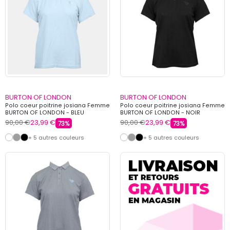
BURTON OF LONDON
BURTON OF LONDON
Polo coeur poitrine josiana Femme
Polo coeur poitrine josiana Femme
BURTON OF LONDON - BLEU
BURTON OF LONDON - NOIR
90,00 €
23,99 €
90,00 €
23,99 €
73%
73%
+ 5 autres couleurs
+ 5 autres couleurs