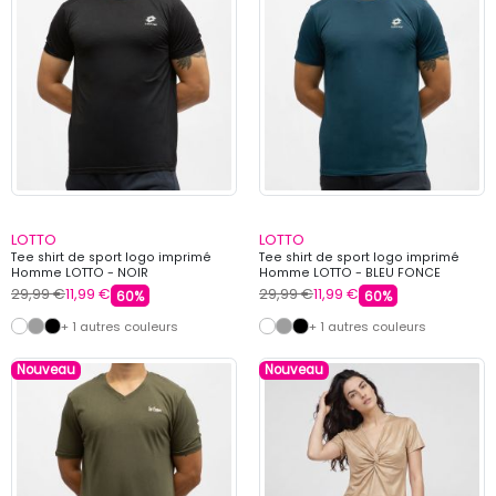
LOTTO
LOTTO
Tee shirt de sport logo imprimé
Tee shirt de sport logo imprimé
Homme LOTTO - NOIR
Homme LOTTO - BLEU FONCE
29,99 €
11,99 €
29,99 €
11,99 €
60%
60%
+ 1 autres couleurs
+ 1 autres couleurs
Nouveau
Nouveau