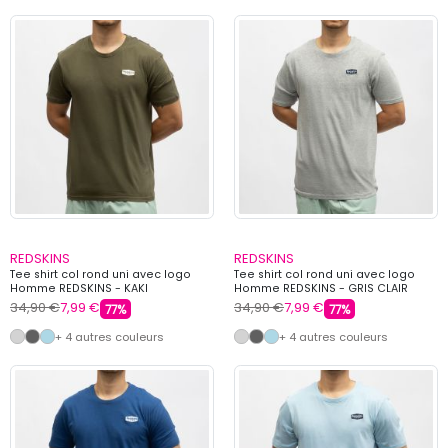
REDSKINS
REDSKINS
Tee shirt col rond uni avec logo
Tee shirt col rond uni avec logo
Homme REDSKINS - KAKI
Homme REDSKINS - GRIS CLAIR
34,90 €
7,99 €
34,90 €
7,99 €
77%
77%
+ 4 autres couleurs
+ 4 autres couleurs