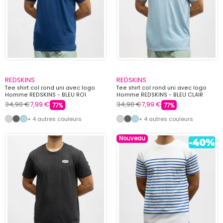
REDSKINS
REDSKINS
Tee shirt col rond uni avec logo
Tee shirt col rond uni avec logo
Homme REDSKINS - BLEU ROI
Homme REDSKINS - BLEU CLAIR
34,90 €
7,99 €
34,90 €
7,99 €
77%
77%
+ 4 autres couleurs
+ 4 autres couleurs
Nouveau