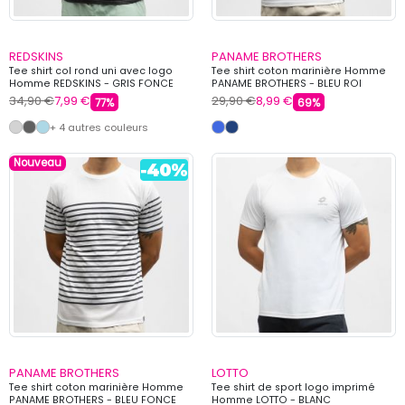
REDSKINS
PANAME BROTHERS
Tee shirt col rond uni avec logo
Tee shirt coton marinière Homme
Homme REDSKINS - GRIS FONCE
PANAME BROTHERS - BLEU ROI
34,90 €
7,99 €
29,90 €
8,99 €
77%
69%
+ 4 autres couleurs
Nouveau
PANAME BROTHERS
LOTTO
Tee shirt coton marinière Homme
Tee shirt de sport logo imprimé
PANAME BROTHERS - BLEU FONCE
Homme LOTTO - BLANC