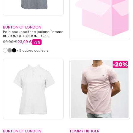
BURTON OF LONDON
Polo coeur poitrine josiana Femme
BURTON OF LONDON - GRIS
90,00 €
23,99 €
73%
+ 5 autres couleurs
BURTON OF LONDON
TOMMY HILFIGER