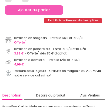
Ajouter au panier
Produit disponible avec d'autres options
Livraison en magasin
Entre le 13/8 et le 21/8
*
Offerte
Livraison en point relais
Entre le 12/8 et le 13/8
*
3,99 €
Offerte
dès 85 € d'achat
Livraison à domicile
Entre le 12/8 et le 13/8
4,99 €
Retours sous 14 jours - Gratuits en magasin ou 2,99 € via
notre service colissimo*
Description
Détails du produit
Avis Vérifiés
Brassière Calvin Klein en coton avec coussinets, offrant