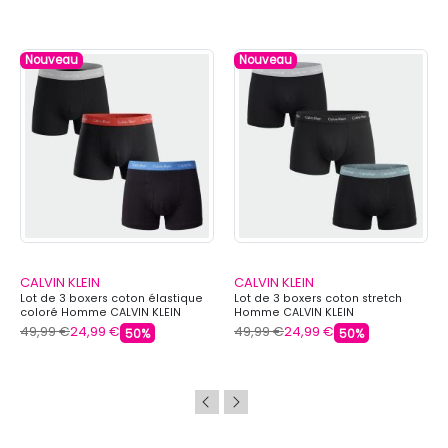
Nouveau
Nouveau
CALVIN KLEIN
CALVIN KLEIN
Lot de 3 boxers coton élastique
Lot de 3 boxers coton stretch
coloré Homme CALVIN KLEIN
Homme CALVIN KLEIN
49,99 €
24,99 €
49,99 €
24,99 €
50%
50%