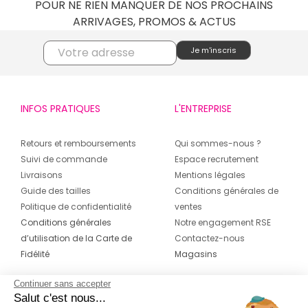
POUR NE RIEN MANQUER DE NOS PROCHAINS
ARRIVAGES, PROMOS & ACTUS
INFOS PRATIQUES
L'ENTREPRISE
Retours et remboursements
Qui sommes-nous ?
Suivi de commande
Espace recrutement
Livraisons
Mentions légales
Guide des tailles
Conditions générales de
Politique de confidentialité
ventes
Conditions générales
Notre engagement RSE
d’utilisation de la Carte de
Contactez-nous
Fidélité
Magasins
Continuer sans accepter
CONTACT
SUIVEZ-NOUS SUR LES
Salut c'est nous...
RÉSEAUX