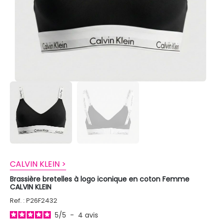
CALVIN KLEIN >
Brassière bretelles à logo iconique en coton Femme
CALVIN KLEIN
Ref. : P26F2432
5
/
5
-
4
avis