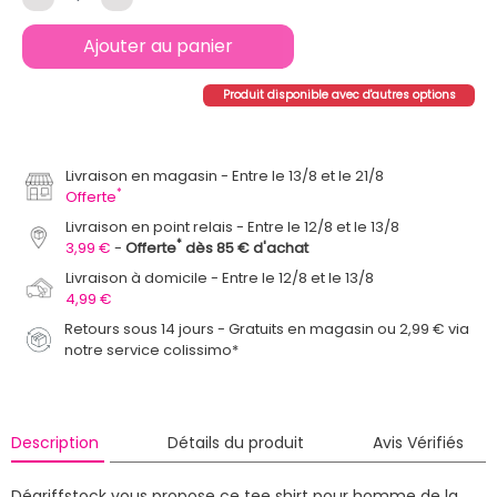
Ajouter au panier
Produit disponible avec d'autres options
Livraison en magasin
Entre le 13/8 et le 21/8
*
Offerte
Livraison en point relais
Entre le 12/8 et le 13/8
*
3,99 €
Offerte
dès 85 € d'achat
Livraison à domicile
Entre le 12/8 et le 13/8
4,99 €
Retours sous 14 jours - Gratuits en magasin ou 2,99 € via
notre service colissimo*
Description
Détails du produit
Avis Vérifiés
Dégriffstock vous propose ce tee shirt pour homme de la