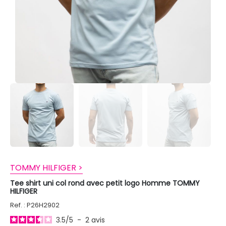
TOMMY HILFIGER >
Tee shirt uni col rond avec petit logo Homme TOMMY
HILFIGER
Ref. : P26H2902
3.5
/
5
-
2
avis