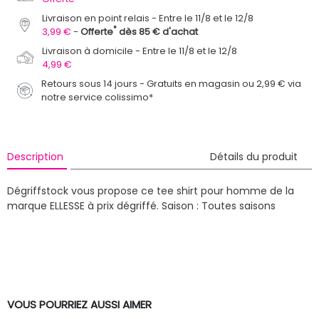
Livraison en point relais
Entre le 11/8 et le 12/8
*
3,99 €
Offerte
dès 85 € d'achat
Livraison à domicile
Entre le 11/8 et le 12/8
4,99 €
Retours sous 14 jours - Gratuits en magasin ou 2,99 € via
notre service colissimo*
Description
Détails du produit
Dégriffstock vous propose ce tee shirt pour homme de la
marque ELLESSE à prix dégriffé.
Saison : Toutes saisons
VOUS POURRIEZ AUSSI AIMER