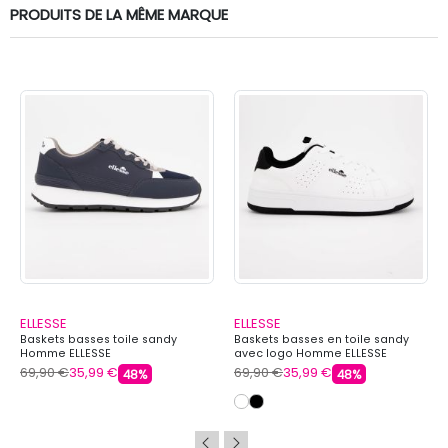
PRODUITS DE LA MÊME MARQUE
ELLESSE
ELLESSE
Baskets basses toile sandy
Baskets basses en toile sandy
Homme ELLESSE
avec logo Homme ELLESSE
69,90 €
35,99 €
69,90 €
35,99 €
48%
48%