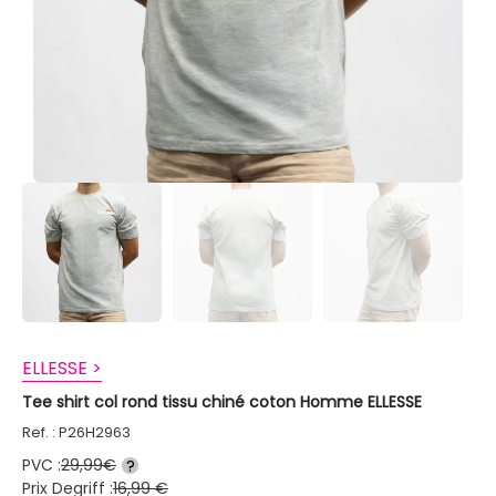
ELLESSE >
Tee shirt col rond tissu chiné coton Homme ELLESSE
Ref. : P26H2963
PVC :
29,99€
?
Prix Degriff :
16,99 €