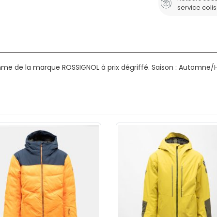
service coli
me de la marque ROSSIGNOL à prix dégriffé.
Saison : Automne/H