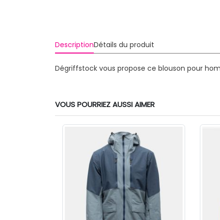
Description
Détails du produit
Dégriffstock vous propose ce blouson pour hom
VOUS POURRIEZ AUSSI AIMER