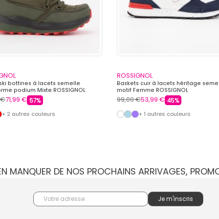
GNOL
ROSSIGNOL
ki bottines à lacets semelle
Baskets cuir à lacets héritage seme
orme podium Mixte ROSSIGNOL
motif Femme ROSSIGNOL
 €
71,99 €
99,00 €
53,99 €
57%
45%
+ 2 autres couleurs
+ 1 autres couleurs
IEN MANQUER DE NOS PROCHAINS ARRIVAGES, PROM