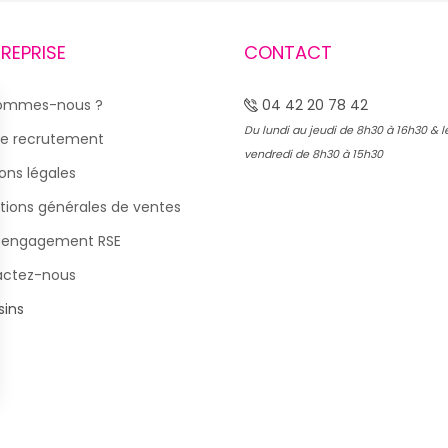
TREPRISE
CONTACT
sommes-nous ?
04 42 20 78 42
Du lundi au jeudi de 8h30 à 16h30 & l
e recrutement
vendredi de 8h30 à 15h30
ons légales
tions générales de ventes
 engagement RSE
actez-nous
ins
s Options