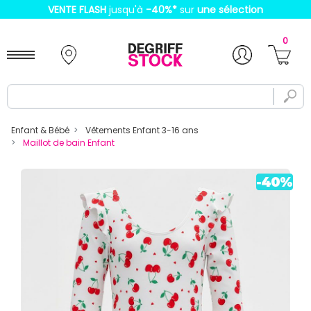
VENTE FLASH
jusqu'à
-40%
*
sur
une sélection
0
Enfant & Bébé
Vêtements Enfant 3-16 ans
Maillot de bain Enfant