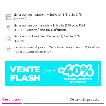
Livraison en magasin
Entre le 13/8 et le 21/8
*
Offerte
Livraison en point relais
Entre le 12/8 et le 13/8
*
3,99 €
Offerte
dès 85 € d'achat
Livraison à domicile
Entre le 12/8 et le 13/8
4,99 €
Retours sous 14 jours - Gratuits en magasin ou 2,99 € via
notre service colissimo*
Description
Détails du produit