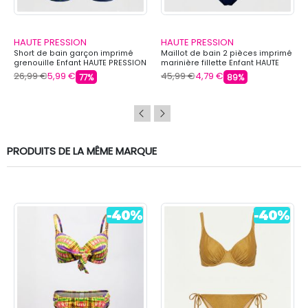
HAUTE PRESSION
HAUTE PRESSION
Short de bain garçon imprimé
Maillot de bain 2 pièces imprimé
grenouille Enfant HAUTE PRESSION
marinière fillette Enfant HAUTE
PRESSION
26,99 €
5,99 €
45,99 €
4,79 €
77%
89%
PRODUITS DE LA MÊME MARQUE