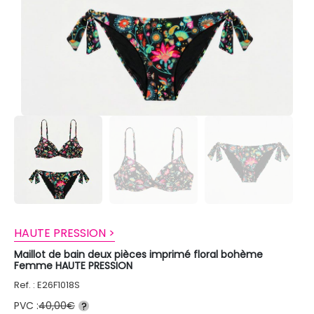
HAUTE PRESSION >
Maillot de bain deux pièces imprimé floral bohème
Femme HAUTE PRESSION
Ref. : E26F1018S
PVC :
40,00€
?