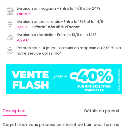
Livraison en magasin
Entre le 14/8 et le 24/8
*
Offerte
Livraison en point relais
Entre le 13/8 et le 14/8
*
3,99 €
Offerte
dès 85 € d'achat
Livraison à domicile
Entre le 13/8 et le 14/8
4,99 €
Retours sous 14 jours - Gratuits en magasin ou 2,99 € via
notre service colissimo*
Description
Détails du produit
Dégriffstock vous propose ce maillot de bain pour femme