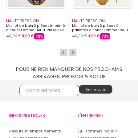
HAUTE PRESSION
HAUTE PRESSION
Maillot de bain 2 pièces imprimé
Maillot de bain 2 pièces à
à nouer Femme HAUTE PRESSION
pailettes à nouer Femme HAUTE
PRESSION
40,00 €
11,99 €
40,00 €
11,99 €
70%
70%
POUR NE RIEN MANQUER DE NOS PROCHAINS
ARRIVAGES, PROMOS & ACTUS
INFOS PRATIQUES
L'ENTREPRISE
Retours et remboursements
Qui sommes-nous ?