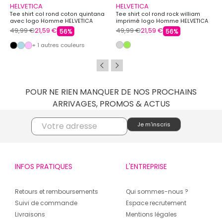
HELVETICA
HELVETICA
Tee shirt col rond coton quintana
Tee shirt col rond rock william
avec logo Homme HELVETICA
imprimé logo Homme HELVETICA
49,99 €
21,59 €
49,99 €
21,59 €
56%
56%
+ 1 autres couleurs
POUR NE RIEN MANQUER DE NOS PROCHAINS
ARRIVAGES, PROMOS & ACTUS
INFOS PRATIQUES
L'ENTREPRISE
Retours et remboursements
Qui sommes-nous ?
Suivi de commande
Espace recrutement
Livraisons
Mentions légales