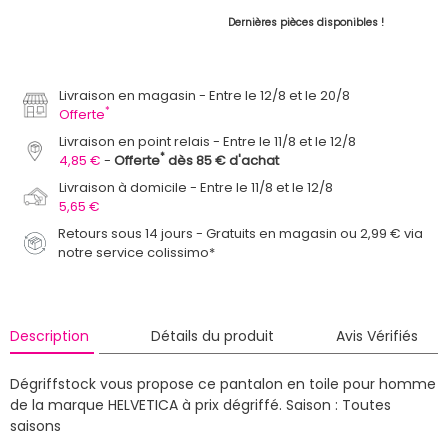
Dernières pièces disponibles !
Livraison en magasin
Entre le 12/8 et le 20/8
*
Offerte
Livraison en point relais
Entre le 11/8 et le 12/8
*
4,85 €
Offerte
dès 85 € d'achat
Livraison à domicile
Entre le 11/8 et le 12/8
5,65 €
Retours sous 14 jours - Gratuits en magasin ou 2,99 € via
notre service colissimo*
Description
Détails du produit
Avis Vérifiés
Dégriffstock vous propose ce pantalon en toile pour homme
de la marque HELVETICA à prix dégriffé.
Saison : Toutes
saisons