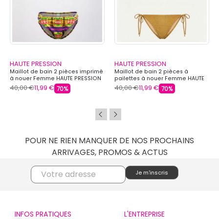
HAUTE PRESSION
HAUTE PRESSION
Maillot de bain 2 pièces imprimé
Maillot de bain 2 pièces à
à nouer Femme HAUTE PRESSION
pailettes à nouer Femme HAUTE
PRESSION
40,00 €
11,99 €
40,00 €
11,99 €
70%
70%
POUR NE RIEN MANQUER DE NOS PROCHAINS
ARRIVAGES, PROMOS & ACTUS
INFOS PRATIQUES
L'ENTREPRISE