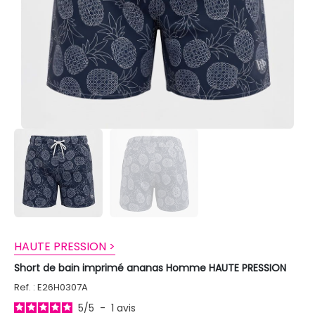
HAUTE PRESSION >
Short de bain imprimé ananas Homme HAUTE PRESSION
Ref. : E26H0307A
5
/
5
-
1
avis