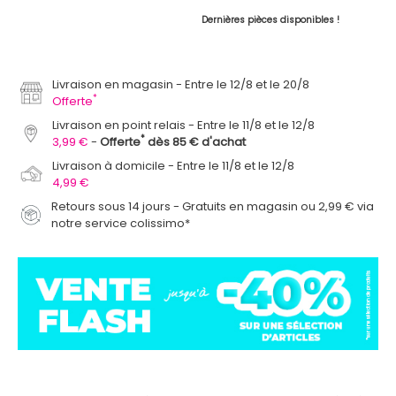
Dernières pièces disponibles !
Livraison en magasin
Entre le 12/8 et le 20/8
*
Offerte
Livraison en point relais
Entre le 11/8 et le 12/8
*
3,99 €
Offerte
dès 85 € d'achat
Livraison à domicile
Entre le 11/8 et le 12/8
4,99 €
Retours sous 14 jours - Gratuits en magasin ou 2,99 € via
notre service colissimo*