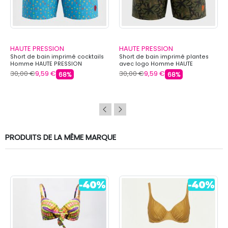
HAUTE PRESSION
HAUTE PRESSION
Short de bain imprimé cocktails
Short de bain imprimé plantes
Homme HAUTE PRESSION
avec logo Homme HAUTE
PRESSION
30,00 €
9,59 €
30,00 €
9,59 €
68%
68%
PRODUITS DE LA MÊME MARQUE