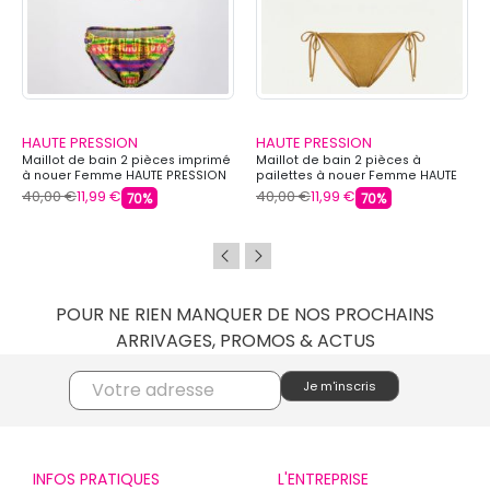
HAUTE PRESSION
HAUTE PRESSION
Maillot de bain 2 pièces imprimé
Maillot de bain 2 pièces à
à nouer Femme HAUTE PRESSION
pailettes à nouer Femme HAUTE
PRESSION
40,00 €
11,99 €
40,00 €
11,99 €
70%
70%
POUR NE RIEN MANQUER DE NOS PROCHAINS
ARRIVAGES, PROMOS & ACTUS
INFOS PRATIQUES
L'ENTREPRISE