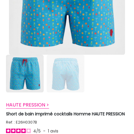
HAUTE PRESSION >
Short de bain imprimé cocktails Homme HAUTE PRESSION
Ref. : E26H0307B
4
/
5
-
1
avis