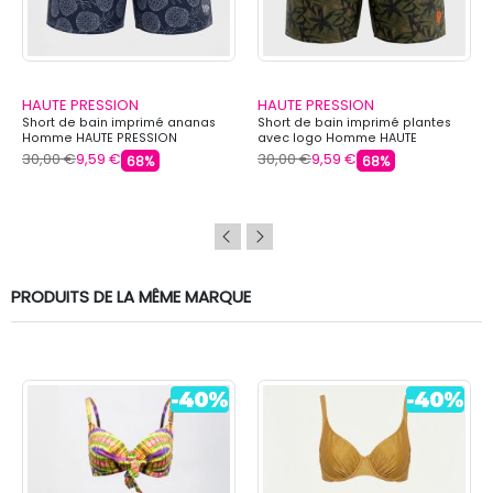
HAUTE PRESSION
HAUTE PRESSION
Short de bain imprimé ananas
Short de bain imprimé plantes
Homme HAUTE PRESSION
avec logo Homme HAUTE
PRESSION
30,00 €
9,59 €
30,00 €
9,59 €
68%
68%
PRODUITS DE LA MÊME MARQUE