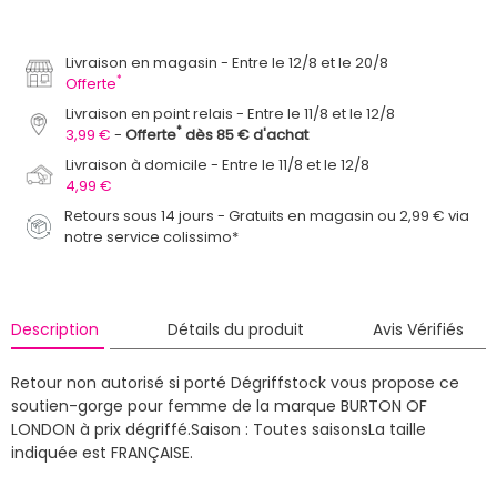
Livraison en magasin
Entre le 12/8 et le 20/8
*
Offerte
Livraison en point relais
Entre le 11/8 et le 12/8
*
3,99 €
Offerte
dès 85 € d'achat
Livraison à domicile
Entre le 11/8 et le 12/8
4,99 €
Retours sous 14 jours - Gratuits en magasin ou 2,99 € via
notre service colissimo*
Description
Détails du produit
Avis Vérifiés
Retour non autorisé si porté
Dégriffstock vous propose ce
soutien-gorge pour femme de la marque BURTON OF
LONDON à prix dégriffé.
Saison : Toutes saisons
La taille
indiquée est FRANÇAISE.