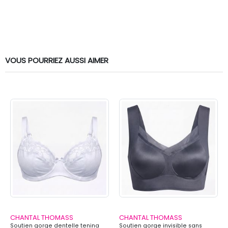
VOUS POURRIEZ AUSSI AIMER
CHANTAL THOMASS
CHANTAL THOMASS
Soutien gorge dentelle tenina
Soutien gorge invisible sans