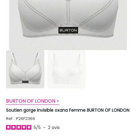
BURTON OF LONDON >
Soutien gorge invisible oxana Femme BURTON OF LONDON
Ref. : P26F2369
5
/
5
-
2
avis