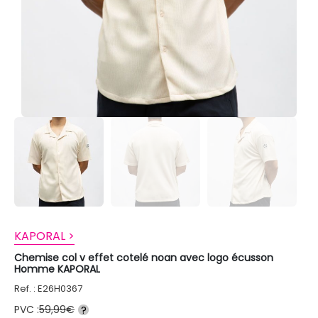
KAPORAL >
Chemise col v effet cotelé noan avec logo écusson
Homme KAPORAL
Ref. : E26H0367
PVC :
59,99€
?