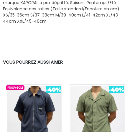
marque KAPORAL à prix dégriffé.
Saison : Printemps/Eté
Équivalence des tailles (Taille standard/Encolure en cm)
XS/35-36cm S/37-38cm M/39-40cm L/41-42cm XL/43-
44cm XXL/45-46cm
VOUS POURRIEZ AUSSI AIMER
Nouveau