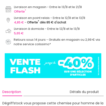
Livraison en magasin
Entre le 13/8 et le 21/8
*
Offerte
Livraison en point relais
Entre le 12/8 et le 13/8
*
4,85 €
Offerte
dès 85 € d'achat
Livraison à domicile
Entre le 12/8 et le 13/8
5,65 €
Retours sous 14 jours - Gratuits en magasin ou 2,99 € via
notre service colissimo*
Description
Détails du produit
Dégriffstock vous propose cette chemise pour homme de la