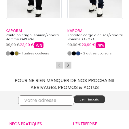
KAPORAL
KAPORAL
Pantalon cargo leonien/kaporal
Pantalon cargo dionisos/kaporal
Homme KAPORAL
Homme KAPORAL
99,90 €
23,99 €
99,90 €
20,99 €
75%
78%
+ 1 autres couleurs
+ 2 autres couleurs
POUR NE RIEN MANQUER DE NOS PROCHAINS
ARRIVAGES, PROMOS & ACTUS
INFOS PRATIQUES
L'ENTREPRISE