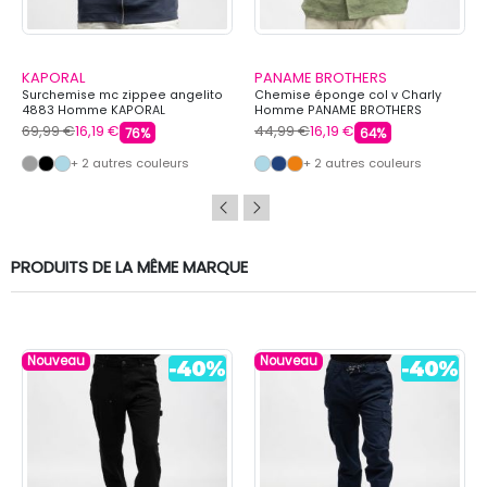
KAPORAL
PANAME BROTHERS
Surchemise mc zippee angelito
Chemise éponge col v Charly
4883 Homme KAPORAL
Homme PANAME BROTHERS
69,99 €
16,19 €
44,99 €
16,19 €
76%
64%
+ 2 autres couleurs
+ 2 autres couleurs
PRODUITS DE LA MÊME MARQUE
Nouveau
Nouveau