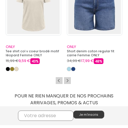
ONLY
ONLY
Tee shirt col v coeur brodé motif
Short denim coton regular fit
léopard Femme ONLY
carrie Femme ONLY
16,99 €
9,59 €
34,99 €
17,99 €
43%
48%
POUR NE RIEN MANQUER DE NOS PROCHAINS
ARRIVAGES, PROMOS & ACTUS