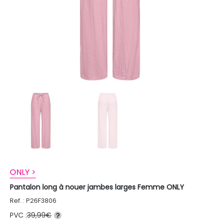
ONLY >
Pantalon long à nouer jambes larges Femme ONLY
Ref. : P26F3806
PVC :
39,99€
?