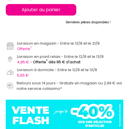
Ajouter au panier
Dernières pièces disponibles !
Livraison en magasin
Entre le 13/8 et le 21/8
*
Offerte
Livraison en point relais
Entre le 12/8 et le 13/8
*
4,85 €
Offerte
dès 85 € d'achat
Livraison à domicile
Entre le 12/8 et le 13/8
5,65 €
Retours sous 14 jours - Gratuits en magasin ou 2,99 € via
notre service colissimo*