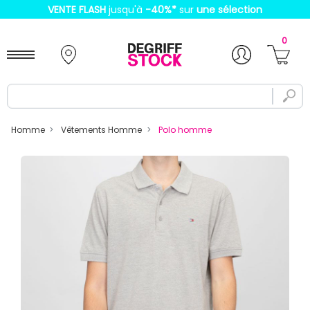
VENTE FLASH
jusqu'à
-40%
*
sur
une sélection
0
Homme
Vêtements Homme
Polo homme