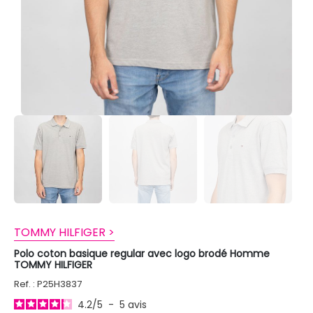
TOMMY HILFIGER >
Polo coton basique regular avec logo brodé Homme
TOMMY HILFIGER
Ref. : P25H3837
4.2
/
5
-
5
avis