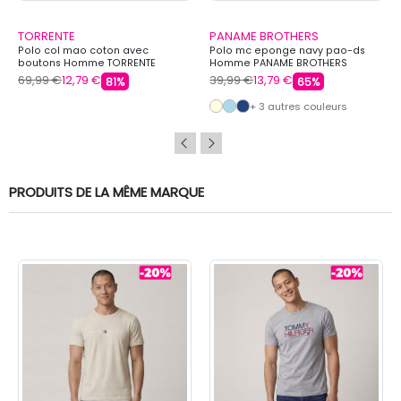
TORRENTE
PANAME BROTHERS
Polo col mao coton avec
Polo mc eponge navy pao-ds
boutons Homme TORRENTE
Homme PANAME BROTHERS
69,99 €
12,79 €
39,99 €
13,79 €
81%
65%
+ 3 autres couleurs
PRODUITS DE LA MÊME MARQUE