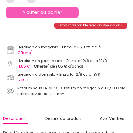
Ajouter au panier
Produit disponible avec d'autres options
Livraison en magasin
Entre le 13/8 et le 21/8
*
Offerte
Livraison en point relais
Entre le 12/8 et le 13/8
*
4,85 €
Offerte
dès 85 € d'achat
Livraison à domicile
Entre le 12/8 et le 13/8
5,65 €
Retours sous 14 jours - Gratuits en magasin ou 2,99 € via
notre service colissimo*
Description
Détails du produit
Avis Vérifiés
Dégriffstock vous propose ce polo pour homme de la