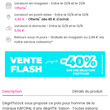
Livraison en magasin
Entre le 13/8 et le 21/8
*
Offerte
Livraison en point relais
Entre le 12/8 et le 13/8
*
4,85 €
Offerte
dès 85 € d'achat
Livraison à domicile
Entre le 12/8 et le 13/8
5,65 €
Retours sous 14 jours - Gratuits en magasin ou 2,99 € via
notre service colissimo*
Description
Détails du produit
Dégriffstock vous propose ce polo pour homme de la
marque KAPORAL à prix dégriffé.
Saison : Toutes saisons