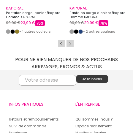
KAPORAL
KAPORAL
Pantalon cargo leonien/kaporal
Pantalon cargo dionisos/kaporal
Homme KAPORAL
Homme KAPORAL
99,90 €
23,99 €
99,90 €
20,99 €
75%
78%
+ 1 autres couleurs
+ 2 autres couleurs
POUR NE RIEN MANQUER DE NOS PROCHAINS
ARRIVAGES, PROMOS & ACTUS
INFOS PRATIQUES
L'ENTREPRISE
Retours et remboursements
Qui sommes-nous ?
Suivi de commande
Espace recrutement
Livraisons
Mentions légales