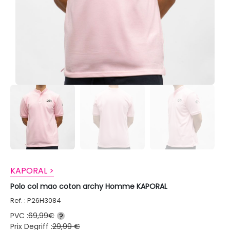
KAPORAL >
Polo col mao coton archy Homme KAPORAL
Ref. : P26H3084
PVC :
69,99€
?
Prix Degriff :
29,99 €