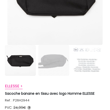
ELLESSE >
Sacoche banane en tissu avec logo Homme ELLESSE
Ref. : P26H2944
PVC :
24,99€
?