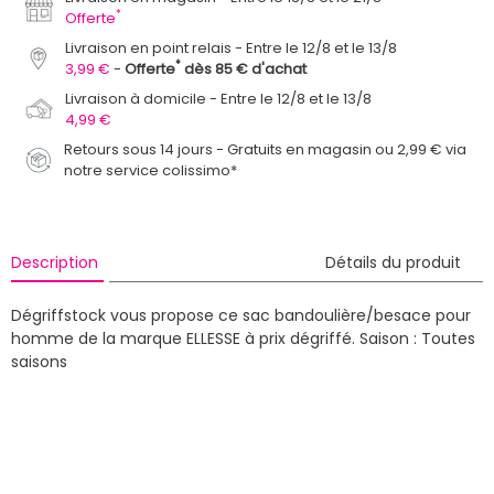
*
Offerte
Livraison en point relais
Entre le 12/8 et le 13/8
*
3,99 €
Offerte
dès 85 € d'achat
Livraison à domicile
Entre le 12/8 et le 13/8
4,99 €
Retours sous 14 jours - Gratuits en magasin ou 2,99 € via
notre service colissimo*
Description
Détails du produit
Dégriffstock vous propose ce sac bandoulière/besace pour
homme de la marque ELLESSE à prix dégriffé.
Saison : Toutes
saisons