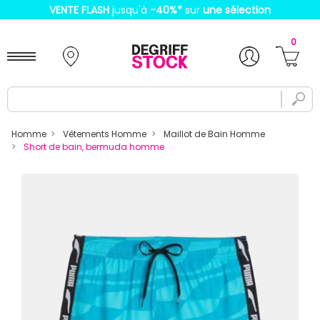
VENTE FLASH
jusqu'à
-40%
*
sur
une sélection
0
Homme
Vêtements Homme
Maillot de Bain Homme
Short de bain, bermuda homme