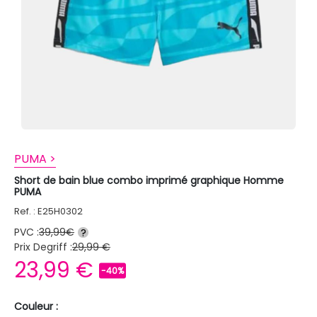
PUMA >
Short de bain blue combo imprimé graphique Homme
PUMA
Ref. : E25H0302
PVC :
39,99€
?
Prix Degriff :
29,99 €
23,99 €
-40%
Couleur :