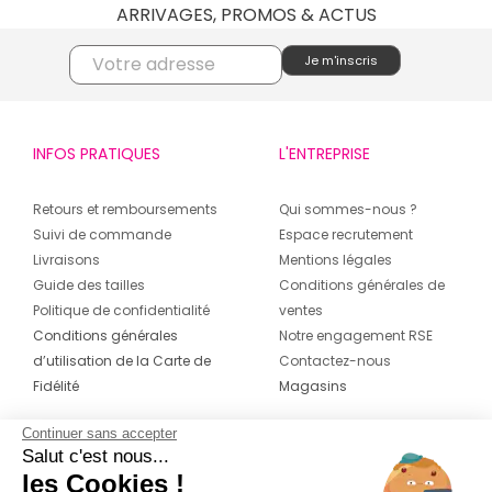
ARRIVAGES, PROMOS & ACTUS
INFOS PRATIQUES
L'ENTREPRISE
Retours et remboursements
Qui sommes-nous ?
Suivi de commande
Espace recrutement
Livraisons
Mentions légales
Guide des tailles
Conditions générales de
Politique de confidentialité
ventes
Conditions générales
Notre engagement RSE
d’utilisation de la Carte de
Contactez-nous
Fidélité
Magasins
Continuer sans accepter
CONTACT
SUIVEZ-NOUS SUR LES
Salut c'est nous...
RÉSEAUX
les Cookies !