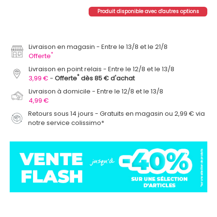
Produit disponible avec d'autres options
Livraison en magasin
Entre le 13/8 et le 21/8
*
Offerte
Livraison en point relais
Entre le 12/8 et le 13/8
*
3,99 €
Offerte
dès 85 € d'achat
Livraison à domicile
Entre le 12/8 et le 13/8
4,99 €
Retours sous 14 jours - Gratuits en magasin ou 2,99 € via
notre service colissimo*