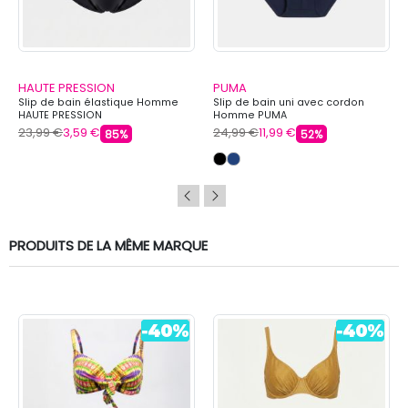
HAUTE PRESSION
PUMA
Slip de bain élastique Homme
Slip de bain uni avec cordon
HAUTE PRESSION
Homme PUMA
23,99 €
3,59 €
24,99 €
11,99 €
85%
52%
PRODUITS DE LA MÊME MARQUE