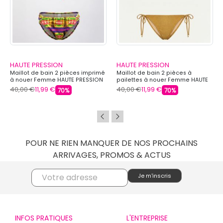
HAUTE PRESSION
HAUTE PRESSION
Maillot de bain 2 pièces imprimé
Maillot de bain 2 pièces à
à nouer Femme HAUTE PRESSION
pailettes à nouer Femme HAUTE
PRESSION
40,00 €
11,99 €
40,00 €
11,99 €
70%
70%
POUR NE RIEN MANQUER DE NOS PROCHAINS
ARRIVAGES, PROMOS & ACTUS
INFOS PRATIQUES
L'ENTREPRISE