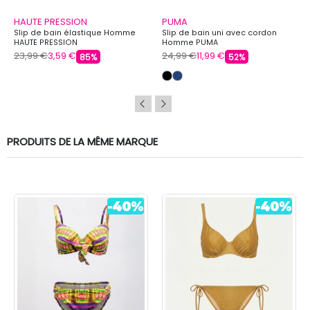
HAUTE PRESSION
PUMA
Slip de bain élastique Homme
Slip de bain uni avec cordon
HAUTE PRESSION
Homme PUMA
23,99 €
3,59 €
24,99 €
11,99 €
85%
52%
PRODUITS DE LA MÊME MARQUE