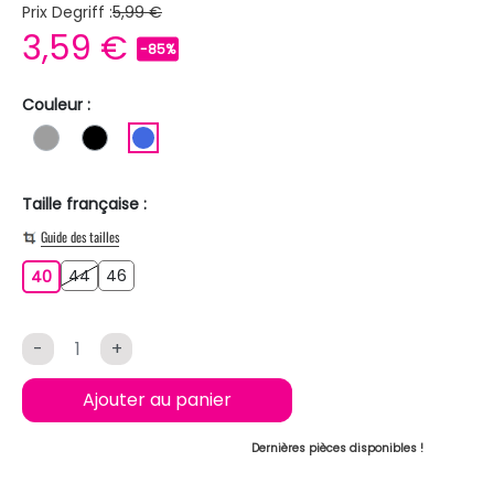
Prix Degriff :
5,99 €
3,59 €
-85%
Couleur :
GRIS
NOIR
BLEU ROI
Taille française :
Guide des tailles
44
46
40
44
46
40
-
+
Ajouter au panier
Dernières pièces disponibles !