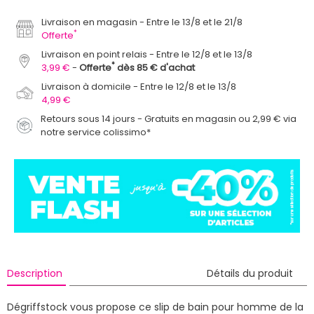
Livraison en magasin
Entre le 13/8 et le 21/8
*
Offerte
Livraison en point relais
Entre le 12/8 et le 13/8
*
3,99 €
Offerte
dès 85 € d'achat
Livraison à domicile
Entre le 12/8 et le 13/8
4,99 €
Retours sous 14 jours - Gratuits en magasin ou 2,99 € via
notre service colissimo*
Description
Détails du produit
Dégriffstock vous propose ce slip de bain pour homme de la