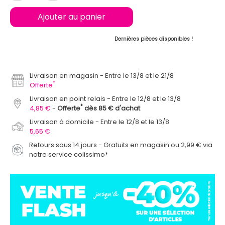
Ajouter au panier
Dernières pièces disponibles !
Livraison en magasin
Entre le 13/8 et le 21/8
*
Offerte
Livraison en point relais
Entre le 12/8 et le 13/8
*
4,85 €
Offerte
dès 85 € d'achat
Livraison à domicile
Entre le 12/8 et le 13/8
5,65 €
Retours sous 14 jours - Gratuits en magasin ou 2,99 € via
notre service colissimo*