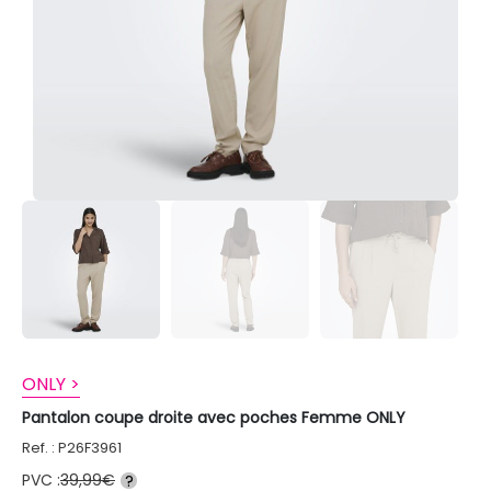
ONLY >
Pantalon coupe droite avec poches Femme ONLY
Ref. : P26F3961
PVC :
39,99€
?