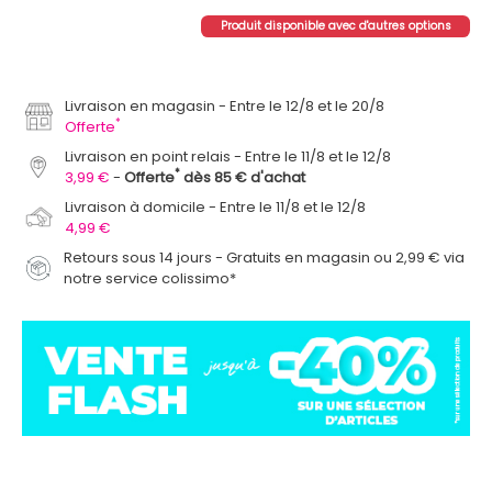
Produit disponible avec d'autres options
Livraison en magasin
Entre le 12/8 et le 20/8
*
Offerte
Livraison en point relais
Entre le 11/8 et le 12/8
*
3,99 €
Offerte
dès 85 € d'achat
Livraison à domicile
Entre le 11/8 et le 12/8
4,99 €
Retours sous 14 jours - Gratuits en magasin ou 2,99 € via
notre service colissimo*