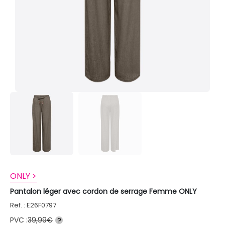
ONLY >
Pantalon léger avec cordon de serrage Femme ONLY
Ref. : E26F0797
PVC :
39,99€
?