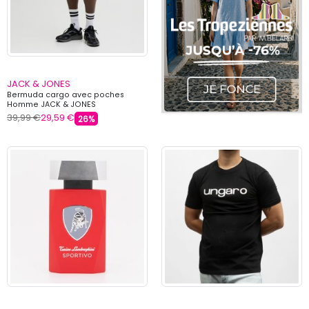
JACK & JONES
Bermuda cargo avec poches
Homme JACK & JONES
39,99 €
29,59 €
26%