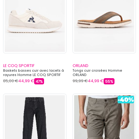
LE COQ SPORTIF
ORLAND
Baskets basses cuir avec lacets à
Tongs cuir croisées Homme
rayures Homme LE COQ SPORTIF
ORLAND
85,00 €
44,99 €
99,99 €
44,99 €
47%
55%