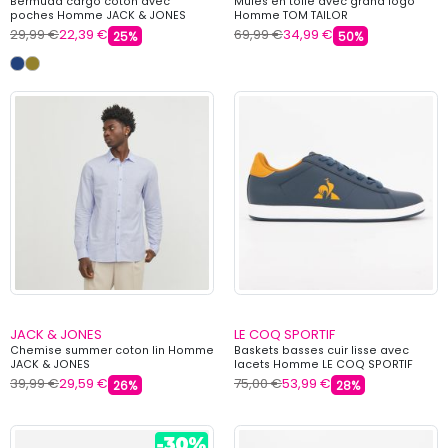
Bermuda cargo coton avec
Mules en toile avec grand logo
poches Homme JACK & JONES
Homme TOM TAILOR
29,99 €
22,39 €
69,99 €
34,99 €
25%
50%
JACK & JONES
LE COQ SPORTIF
Chemise summer coton lin Homme
Baskets basses cuir lisse avec
JACK & JONES
lacets Homme LE COQ SPORTIF
39,99 €
29,59 €
75,00 €
53,99 €
26%
28%