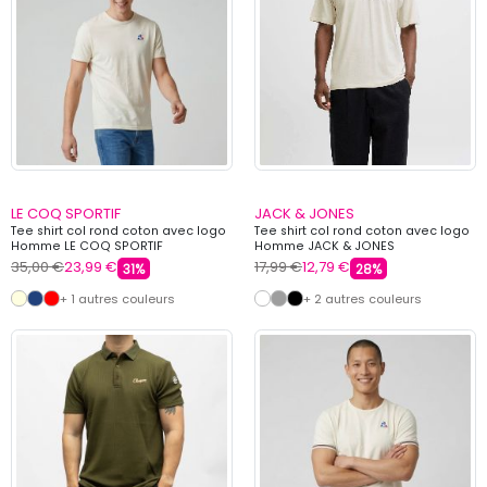
LE COQ SPORTIF
JACK & JONES
Tee shirt col rond coton avec logo
Tee shirt col rond coton avec logo
Homme LE COQ SPORTIF
Homme JACK & JONES
35,00 €
23,99 €
17,99 €
12,79 €
31%
28%
+ 1 autres couleurs
+ 2 autres couleurs