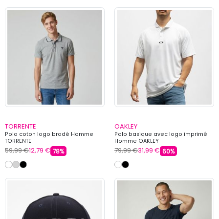
TORRENTE
OAKLEY
Polo coton logo brodé Homme
Polo basique avec logo imprimé
TORRENTE
Homme OAKLEY
59,99 €
12,79 €
79,99 €
31,99 €
78%
60%