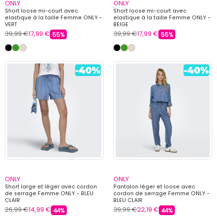
ONLY
ONLY
Short loose mi-court avec
Short loose mi-court avec
elastique à la taille Femme ONLY -
elastique à la taille Femme ONLY -
VERT
BEIGE
39,99 €
17,99 €
39,99 €
17,99 €
55%
55%
ONLY
ONLY
Short large et léger avec cordon
Pantalon léger et loose avec
de serrage Femme ONLY - BLEU
cordon de serrage Femme ONLY -
CLAIR
BLEU CLAIR
26,99 €
14,99 €
39,99 €
22,19 €
44%
44%