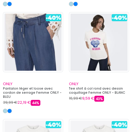
ONLY
ONLY
Pantalon léger et loose avec
Tee shirt à col rond avec dessin
cordon de serrage Femme ONLY -
coquillage Femme ONLY - BLANC
BLEU
16,99 €
9,59 €
43%
39,99 €
22,19 €
44%