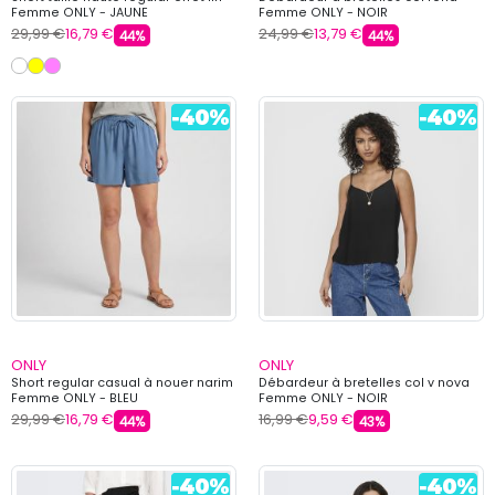
Femme ONLY - JAUNE
Femme ONLY - NOIR
29,99 €
16,79 €
24,99 €
13,79 €
44%
44%
ONLY
ONLY
Short regular casual à nouer narim
Débardeur à bretelles col v nova
Femme ONLY - BLEU
Femme ONLY - NOIR
29,99 €
16,79 €
16,99 €
9,59 €
44%
43%