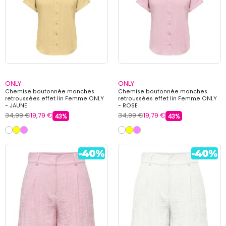
ONLY
ONLY
Chemise boutonnée manches
Chemise boutonnée manches
retroussées effet lin Femme ONLY
retroussées effet lin Femme ONLY
- JAUNE
- ROSE
34,99 €
19,79 €
34,99 €
19,79 €
43%
43%