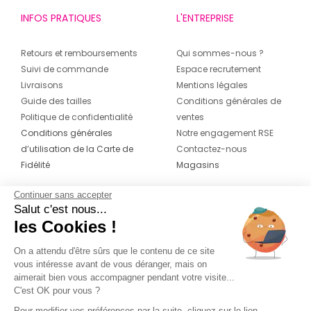
INFOS PRATIQUES
L'ENTREPRISE
Retours et remboursements
Qui sommes-nous ?
Suivi de commande
Espace recrutement
Livraisons
Mentions légales
Guide des tailles
Conditions générales de
Politique de confidentialité
ventes
Conditions générales
Notre engagement RSE
d’utilisation de la Carte de
Contactez-nous
Fidélité
Magasins
Continuer sans accepter
CONTACT
SUIVEZ-NOUS SUR LES
Salut c'est nous...
RÉSEAUX
les Cookies !
04 42 20 78 42
Du lundi au jeudi de 8h30 à 16h30 & le
On a attendu d'être sûrs que le contenu de ce site
vous intéresse avant de vous déranger, mais on
vendredi de 8h30 à 15h30
aimerait bien vous accompagner pendant votre visite...
C'est OK pour vous ?
Pour modifier vos préférences par la suite, cliquez sur le lien