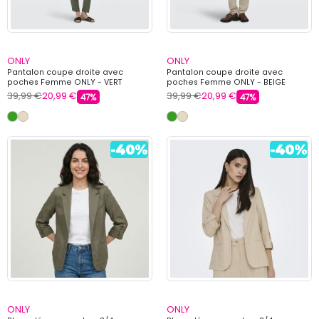
ONLY
ONLY
Pantalon coupe droite avec
Pantalon coupe droite avec
poches Femme ONLY - VERT
poches Femme ONLY - BEIGE
39,99 €
20,99 €
39,99 €
20,99 €
47%
47%
ONLY
ONLY