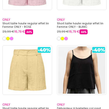
ONLY
ONLY
Short taille haute regular effet lin
Short taille haute regular effet lin
Femme ONLY - ROSE
Femme ONLY - BLANC
29,99 €
16,79 €
29,99 €
16,79 €
44%
44%
ONLY
ONLY
Short taille haute regular effet lin
Débardeur à bretelles col rond