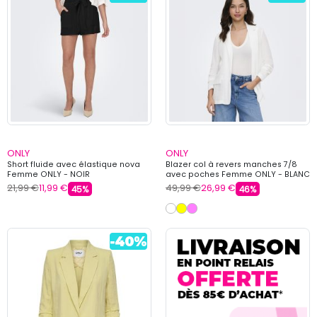
ONLY
ONLY
Short fluide avec élastique nova
Blazer col à revers manches 7/8
Femme ONLY - NOIR
avec poches Femme ONLY - BLANC
21,99 €
11,99 €
49,99 €
26,99 €
45%
46%