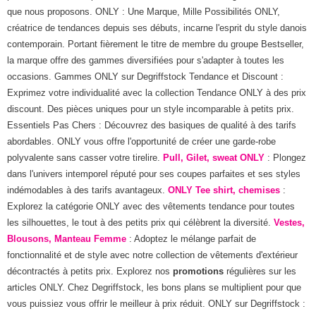
que nous proposons. ONLY : Une Marque, Mille Possibilités ONLY,
créatrice de tendances depuis ses débuts, incarne l'esprit du style danois
contemporain. Portant fièrement le titre de membre du groupe Bestseller,
la marque offre des gammes diversifiées pour s'adapter à toutes les
occasions. Gammes ONLY sur Degriffstock Tendance et Discount :
Exprimez votre individualité avec la collection Tendance ONLY à des prix
discount. Des pièces uniques pour un style incomparable à petits prix.
Essentiels Pas Chers : Découvrez des basiques de qualité à des tarifs
abordables. ONLY vous offre l'opportunité de créer une garde-robe
polyvalente sans casser votre tirelire.
Pull, Gilet, sweat ONLY
: Plongez
dans l'univers intemporel réputé pour ses coupes parfaites et ses styles
indémodables à des tarifs avantageux.
ONLY Tee shirt, chemises
:
Explorez la catégorie ONLY avec des vêtements tendance pour toutes
les silhouettes, le tout à des petits prix qui célèbrent la diversité.
Vestes,
Blousons, Manteau Femme
: Adoptez le mélange parfait de
fonctionnalité et de style avec notre collection de vêtements d'extérieur
décontractés à petits prix. Explorez nos
promotions
régulières sur les
articles ONLY. Chez Degriffstock, les bons plans se multiplient pour que
vous puissiez vous offrir le meilleur à prix réduit. ONLY sur Degriffstock :