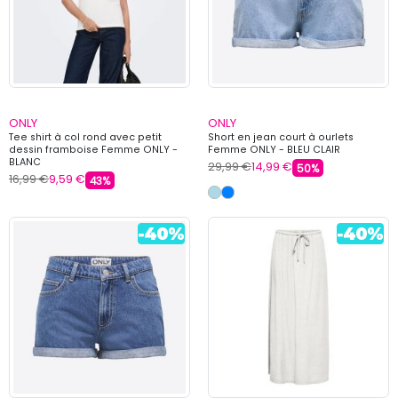
ONLY
ONLY
Tee shirt à col rond avec petit
Short en jean court à ourlets
dessin framboise Femme ONLY -
Femme ONLY - BLEU CLAIR
BLANC
29,99 €
14,99 €
50%
16,99 €
9,59 €
43%