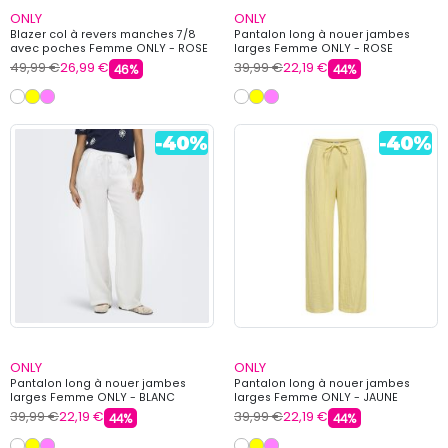
ONLY
ONLY
Blazer col à revers manches 7/8
Pantalon long à nouer jambes
avec poches Femme ONLY - ROSE
larges Femme ONLY - ROSE
49,99 €
26,99 €
39,99 €
22,19 €
46%
44%
ONLY
ONLY
Pantalon long à nouer jambes
Pantalon long à nouer jambes
larges Femme ONLY - BLANC
larges Femme ONLY - JAUNE
39,99 €
22,19 €
39,99 €
22,19 €
44%
44%